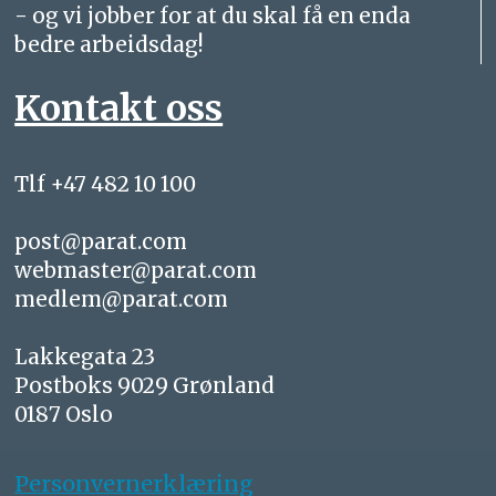
- og vi jobber for at du skal få en enda
bedre arbeidsdag!
Kontakt oss
Tlf +47 482 10 100
post@parat.com
webmaster@parat.com
medlem@parat.com
Lakkegata 23
Postboks 9029 Grønland
0187 Oslo
Personvernerklæring