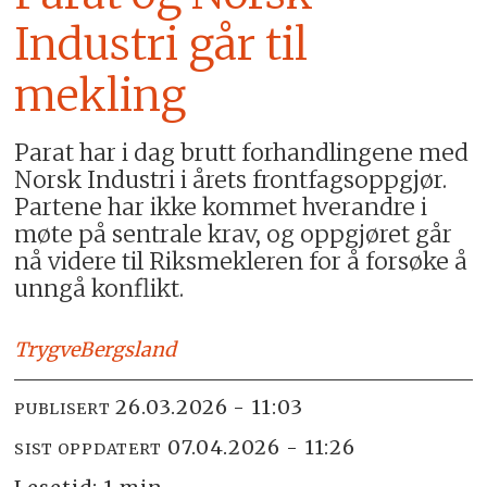
Industri går til
mekling
Parat har i dag brutt forhandlingene med
Norsk Industri i årets frontfagsoppgjør.
Partene har ikke kommet hverandre i
møte på sentrale krav, og oppgjøret går
nå videre til Riksmekleren for å forsøke å
unngå konflikt.
Trygve
Bergsland
26.03.2026 - 11:03
PUBLISERT
07.04.2026 - 11:26
SIST OPPDATERT