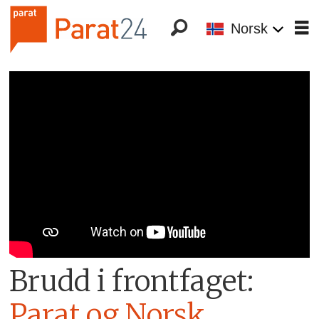
Norsk
Brudd i frontfaget:
Parat og Norsk