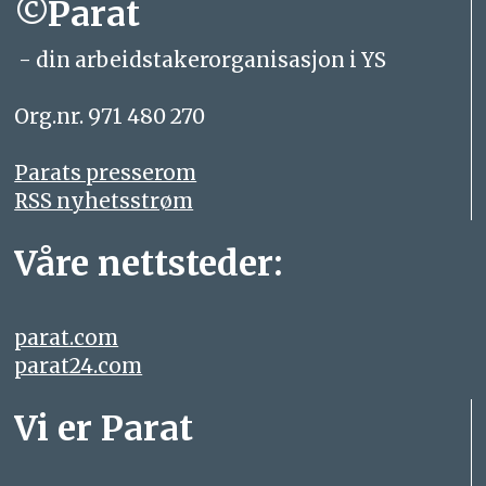
©Parat
- din arbeidstakerorganisasjon i YS
Org.nr. 971 480 270
Parats presserom
RSS nyhetsstrøm
Våre nettsteder:
parat.com
parat24.com
Vi er Parat