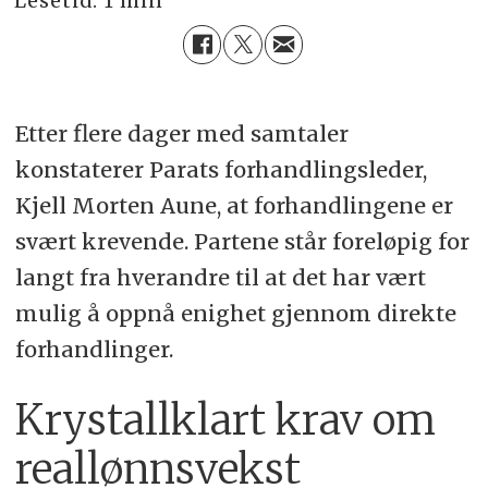
Lesetid:
1 min
Etter flere dager med samtaler
konstaterer Parats forhandlingsleder,
Kjell Morten Aune, at forhandlingene er
svært krevende. Partene står foreløpig for
langt fra hverandre til at det har vært
mulig å oppnå enighet gjennom direkte
forhandlinger.
Krystallklart krav om
reallønnsvekst