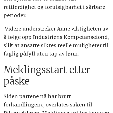
rettferdighet og forutsigbarhet i sårbare
perioder.
Videre understreker Aune viktigheten av
å følge opp Industriens Kompetansefond,
slik at ansatte sikres reelle muligheter til
faglig påfyll uten tap av lønn.
Meklingsstart etter
påske
Siden partene nå har brutt
forhandlingene, overlates saken til
Riksmekleren. Meklingsstart for tvungen