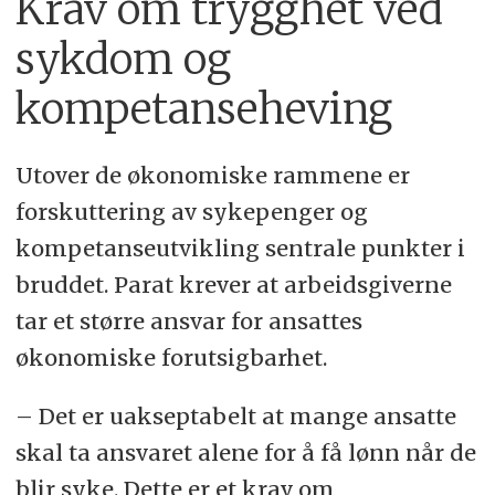
Krav om trygghet ved
sykdom og
kompetanseheving
Utover de økonomiske rammene er
forskuttering av sykepenger og
kompetanseutvikling sentrale punkter i
bruddet. Parat krever at arbeidsgiverne
tar et større ansvar for ansattes
økonomiske forutsigbarhet.
– Det er uakseptabelt at mange ansatte
skal ta ansvaret alene for å få lønn når de
blir syke. Dette er et krav om