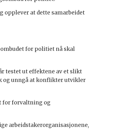
eg opplever at dette samarbeidet
sombudet for politiet nå skal
 testet ut effektene av et slikt
ik og unngå at konflikter utvikler
t for forvaltning og
rige arbeidstakerorganisasjonene,