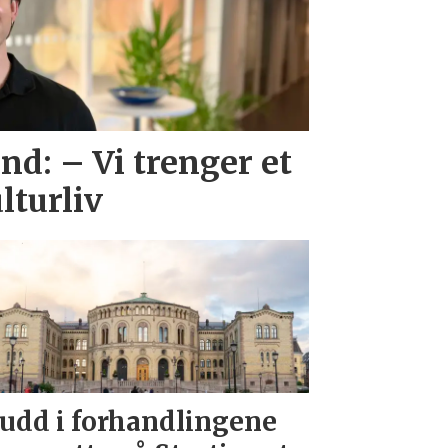
d: – Vi trenger et
lturliv
udd i forhandlingene