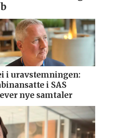
bb
i i uravstemningen:
binansatte i SAS
ever nye samtaler