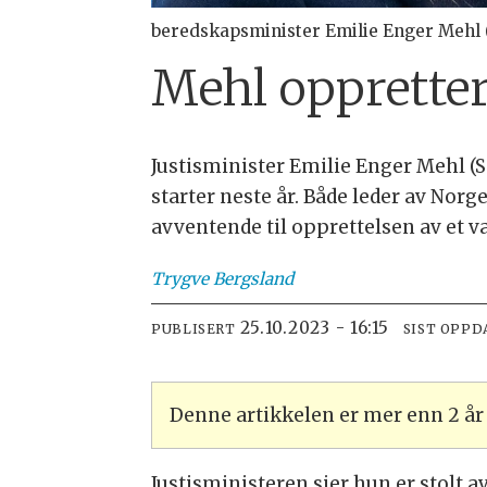
beredskapsminister Emilie Enger Mehl (S
Mehl oppretter
Justisminister Emilie Enger Mehl (S
starter neste år. Både leder av Norges
avventende til opprettelsen av et 
Trygve
Bergsland
25.10.2023 - 16:15
PUBLISERT
SIST OPPD
Denne artikkelen er mer enn 2 å
Justisministeren sier hun er stolt a