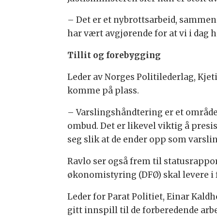
– Det er et nybrottsarbeid, sammen 
har vært avgjørende for at vi i dag 
Tillit og forebygging
Leder av Norges Politilederlag, Kjet
komme på plass.
– Varslingshåndtering er et område s
ombud. Det er likevel viktig å presi
seg slik at de ender opp som varslin
Ravlo ser også frem til statusrappor
økonomistyring (DFØ) skal levere i 
Leder for Parat Politiet, Einar Kal
gitt innspill til de forberedende ar