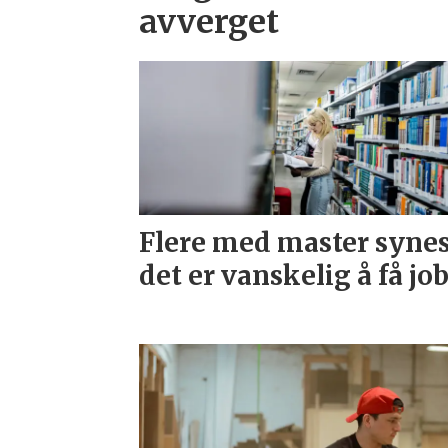
avverget
Flere med master syne
det er vanskelig å få jo