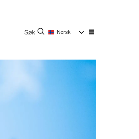
Norsk