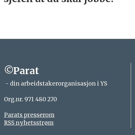
©Parat
- din arbeidstakerorganisasjon i YS
Org.nr. 971 480 270
Parats presserom
RSS nyhetsstrøm