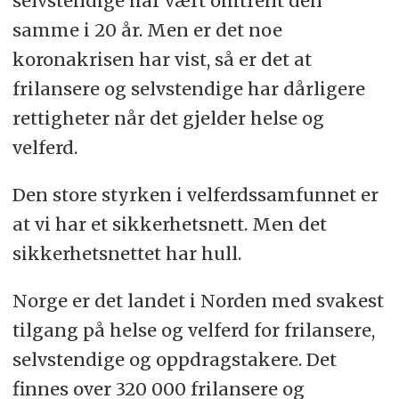
selvstendige har vært omtrent den
samme i 20 år. Men er det noe
koronakrisen har vist, så er det at
frilansere og selvstendige har dårligere
rettigheter når det gjelder helse og
velferd.
Den store styrken i velferdssamfunnet er
at vi har et sikkerhetsnett. Men det
sikkerhetsnettet har hull.
Norge er det landet i Norden med svakest
tilgang på helse og velferd for frilansere,
selvstendige og oppdragstakere. Det
finnes over 320 000 frilansere og