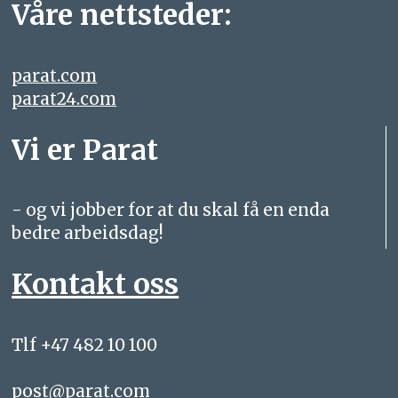
Våre nettsteder:
parat.com
parat24.com
Vi er Parat
- og vi jobber for at du skal få en enda
bedre arbeidsdag!
Kontakt oss
Tlf +47 482 10 100
post@parat.com