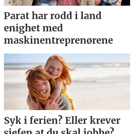
Parat har rodd i land
enighet med
maskinentreprenørene
Syk i ferien? Eller krever
sjefen at du skal jobbe?