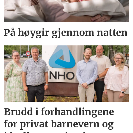
På høygir gjennom natten
Brudd i forhandlingene
for privat barnevern og