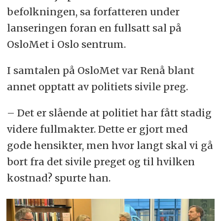
befolkningen, sa forfatteren under
lanseringen foran en fullsatt sal på
OsloMet i Oslo sentrum.
I samtalen på OsloMet var Renå blant
annet opptatt av politiets sivile preg.
– Det er slående at politiet har fått stadig
videre fullmakter. Dette er gjort med
gode hensikter, men hvor langt skal vi gå
bort fra det sivile preget og til hvilken
kostnad? spurte han.