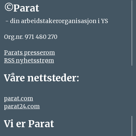
©Parat
- din arbeidstakerorganisasjon i YS
Org.nr. 971 480 270
Parats presserom
RSS nyhetsstrøm
Våre nettsteder:
parat.com
parat24.com
Vi er Parat