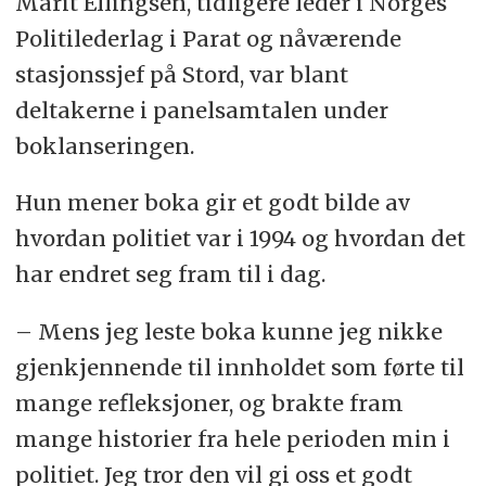
Marit Ellingsen, tidligere leder i Norges
Politilederlag i Parat og nåværende
stasjonssjef på Stord, var blant
deltakerne i panelsamtalen under
boklanseringen.
Hun mener boka gir et godt bilde av
hvordan politiet var i 1994 og hvordan det
har endret seg fram til i dag.
– Mens jeg leste boka kunne jeg nikke
gjenkjennende til innholdet som førte til
mange refleksjoner, og brakte fram
mange historier fra hele perioden min i
politiet. Jeg tror den vil gi oss et godt