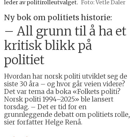
leder av politirolleutvalget.
Foto: Vetle Daler
Ny bok om politiets historie:
– All grunn til å ha et
kritisk blikk på
politiet
Hvordan har norsk politi utviklet seg de
siste 30 åra – og hvor går veien videre?
Det var tema da boka «Folkets politi?
Norsk politi 1994–2025» ble lansert
torsdag. – Det er tid for en
grunnleggende debatt om politiets rolle,
sier forfatter Helge Renå.