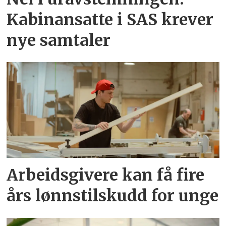
Kabinansatte i SAS krever
nye samtaler
Arbeidsgivere kan få fire
års lønnstilskudd for unge