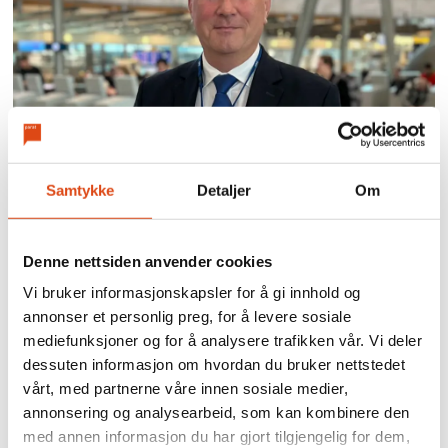
Enighet i SAS kabin –
streiken avverget
Samtykke
Detaljer
Om
Denne nettsiden anvender cookies
Vi bruker informasjonskapsler for å gi innhold og
annonser et personlig preg, for å levere sosiale
mediefunksjoner og for å analysere trafikken vår. Vi deler
dessuten informasjon om hvordan du bruker nettstedet
vårt, med partnerne våre innen sosiale medier,
annonsering og analysearbeid, som kan kombinere den
med annen informasjon du har gjort tilgjengelig for dem,