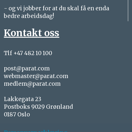
- og vi jobber for at du skal få en enda
bedre arbeidsdag!
Kontakt oss
Tlf +47 482 10 100
post@parat.com
webmaster@parat.com
medlem@parat.com
Lakkegata 23
Postboks 9029 Grønland
0187 Oslo