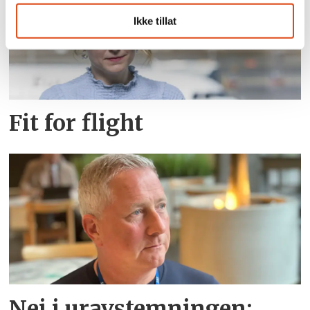
Ikke tillat
Fit for flight
Nei i uravstemningen: