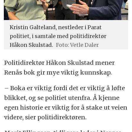
Kristin Galteland, nestleder i Parat
politiet, i samtale med politidirektør
Håkon Skulstad.
Foto: Vetle Daler
Politidirektør Håkon Skulstad mener
Renås bok gir mye viktig kunnskap.
– Boka er viktig fordi det er viktig å løfte
blikket, og se politiet utenfra. Å kjenne
egen historie er viktig for å stake ut veien
videre, sier politidirektøren.