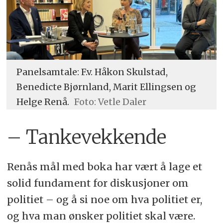
Panelsamtale: F.v. Håkon Skulstad,
Benedicte Bjørnland, Marit Ellingsen og
Helge Renå.
Foto: Vetle Daler
– Tankevekkende
Renås mål med boka har vært å lage et
solid fundament for diskusjoner om
politiet – og å si noe om hva politiet er,
og hva man ønsker politiet skal være.