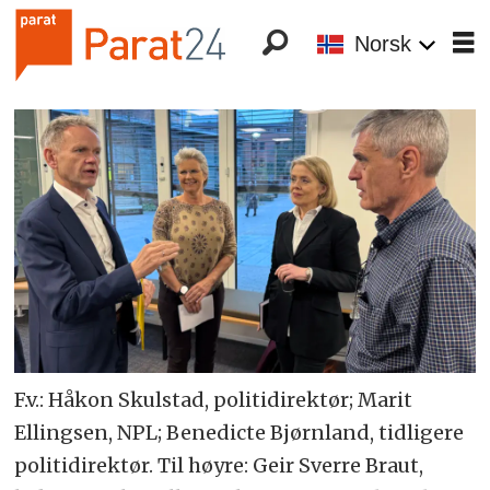
Norsk
F.v.: Håkon Skulstad, politidirektør; Marit
Ellingsen, NPL; Benedicte Bjørnland, tidligere
politidirektør. Til høyre: Geir Sverre Braut,