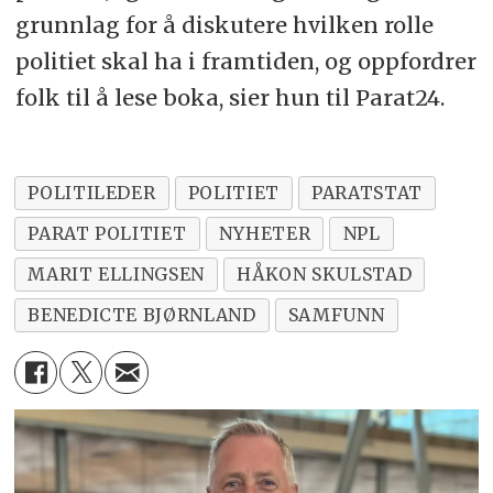
grunnlag for å diskutere hvilken rolle
politiet skal ha i framtiden, og oppfordrer
folk til å lese boka, sier hun til Parat24.
POLITILEDER
POLITIET
PARATSTAT
PARAT POLITIET
NYHETER
NPL
MARIT ELLINGSEN
HÅKON SKULSTAD
BENEDICTE BJØRNLAND
SAMFUNN