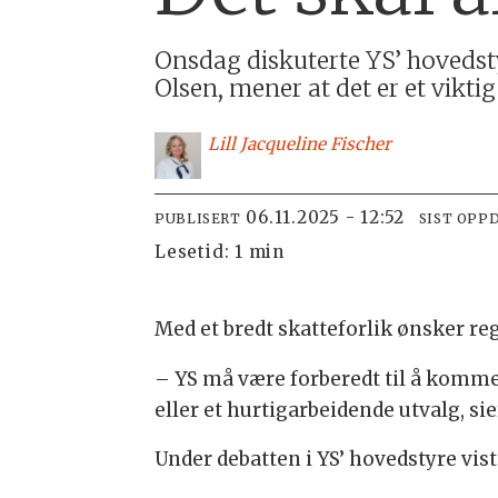
Onsdag diskuterte YS’ hovedstyre
Olsen, mener at det er et viktig
Lill Jacqueline
Fischer
06.11.2025 - 12:52
PUBLISERT
SIST OPP
Lesetid:
1 min
Med et bredt skatteforlik ønsker re
– YS må være forberedt til å komme
eller et hurtigarbeidende utvalg, 
Under debatten i YS’ hovedstyre vis