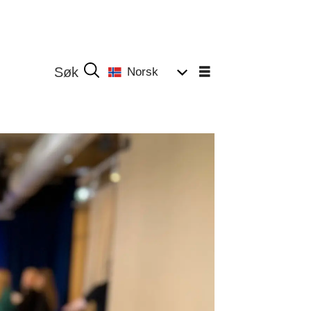
Norsk