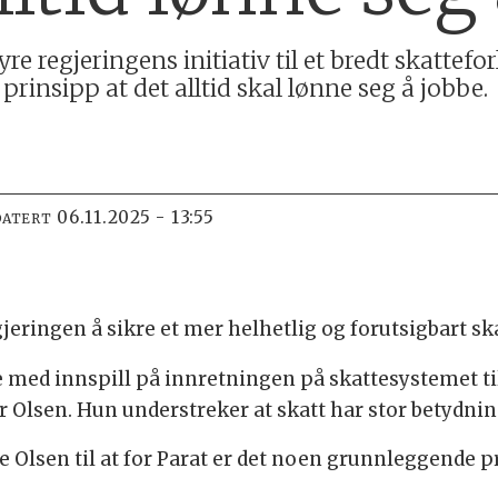
 regjeringens initiativ til et bredt skattefor
 prinsipp at det alltid skal lønne seg å jobbe.
06.11.2025 - 13:55
DATERT
gjeringen å sikre et mer helhetlig og forutsigbart s
 med innspill på innretningen på skattesystemet t
sier Olsen. Hun understreker at skatt har stor bety
te Olsen til at for Parat er det noen grunnleggende 