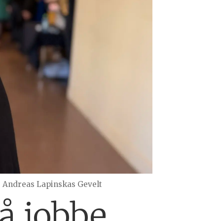
: Andreas Lapinskas Gevelt
 å jobbe