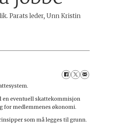
lik. Parats leder, Unn Kristin
kattesystem.
il en eventuell skattekommisjon
dning for medlemmenes økonomi.
prinsipper som må legges til grunn.