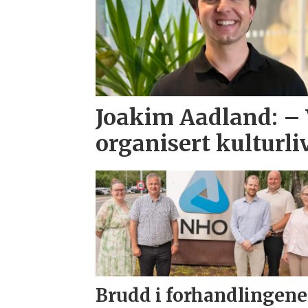
Joakim Aadland: – 
organisert kulturli
Brudd i forhandlingene