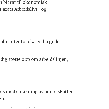
jen bidrar til økonomisk
 Parats Arbeidslivs- og
faller utenfor skal vi ha gode
dig støtte opp om arbeidslinjen,
eres med en økning av andre skatter
en.