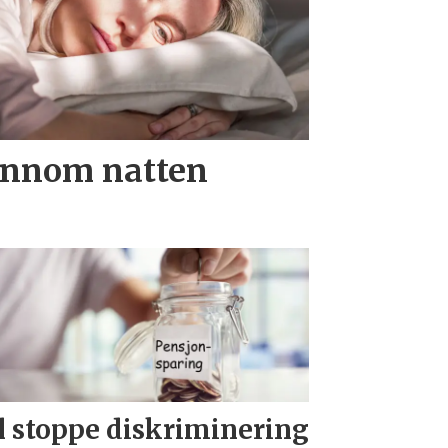
ennom natten
l stoppe diskriminering