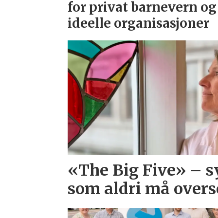
for privat barnevern og
ideelle organisasjoner
«The Big Five» –
som aldri må overs