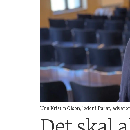
Unn Kristin Olsen, leder i Parat, advarer
Det skal a