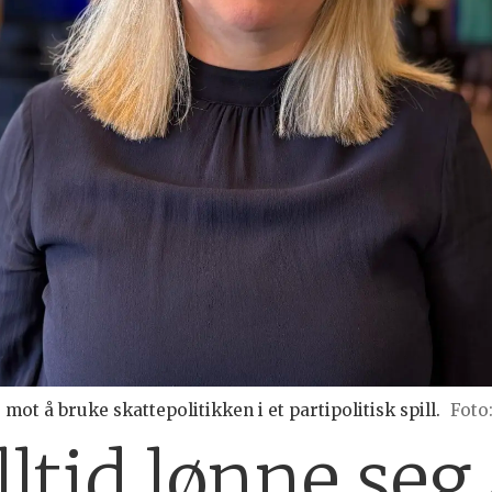
 mot å bruke skattepolitikken i et partipolitisk spill.
Foto
lltid lønne seg