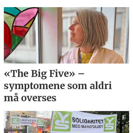
«The Big Five» –
symptomene som aldri
må overses