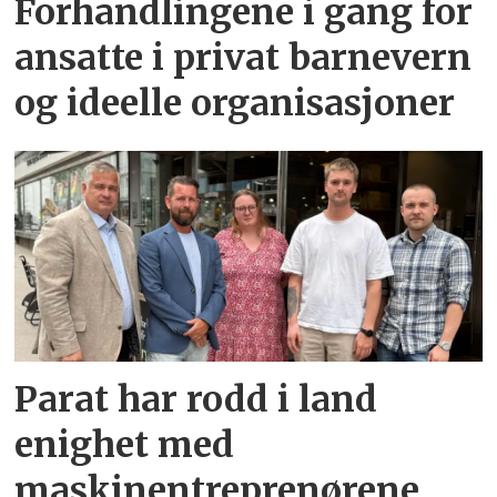
Forhandlingene i gang for
ansatte i privat barnevern
og ideelle organisasjoner
Parat har rodd i land
enighet med
maskinentreprenørene