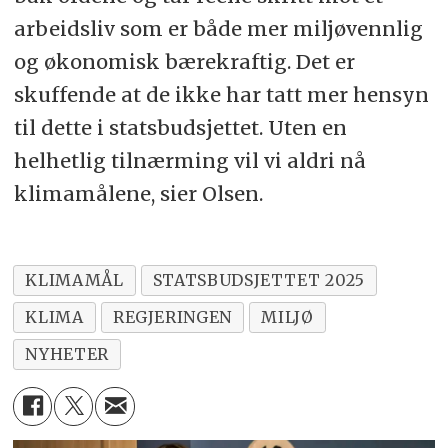
arbeidsliv som er både mer miljøvennlig
og økonomisk bærekraftig. Det er
skuffende at de ikke har tatt mer hensyn
til dette i statsbudsjettet. Uten en
helhetlig tilnærming vil vi aldri nå
klimamålene, sier Olsen.
KLIMAMÅL
STATSBUDSJETTET 2025
KLIMA
REGJERINGEN
MILJØ
NYHETER