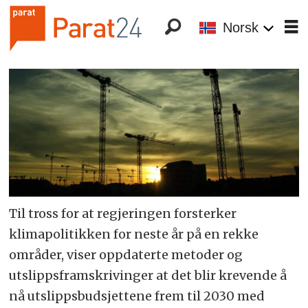
Norsk
Til tross for at regjeringen forsterker
klimapolitikken for neste år på en rekke
områder, viser oppdaterte metoder og
utslippsframskrivinger at det blir krevende å
nå utslippsbudsjettene frem til 2030 med