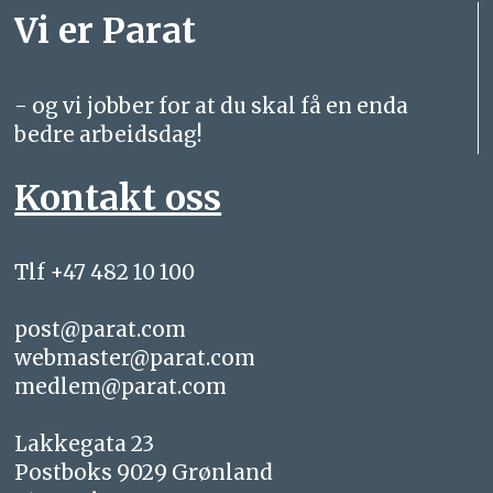
Vi er Parat
- og vi jobber for at du skal få en enda
bedre arbeidsdag!
Kontakt oss
Tlf +47 482 10 100
post@parat.com
webmaster@parat.com
medlem@parat.com
Lakkegata 23
Postboks 9029 Grønland