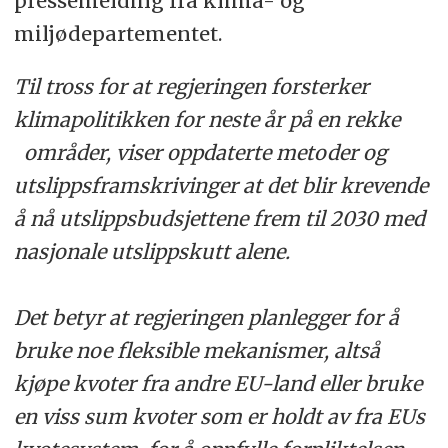
pressemelding fra klima- og
miljødepartementet.
Til tross for at regjeringen forsterker
klimapolitikken for neste år på en rekke
områder, viser oppdaterte metoder og
utslippsframskrivinger at det blir krevende
å nå utslippsbudsjettene frem til 2030 med
nasjonale utslippskutt alene.
Det betyr at regjeringen planlegger for å
bruke noe fleksible mekanismer, altså
kjøpe kvoter fra andre EU-land eller bruke
en viss sum kvoter som er holdt av fra EUs