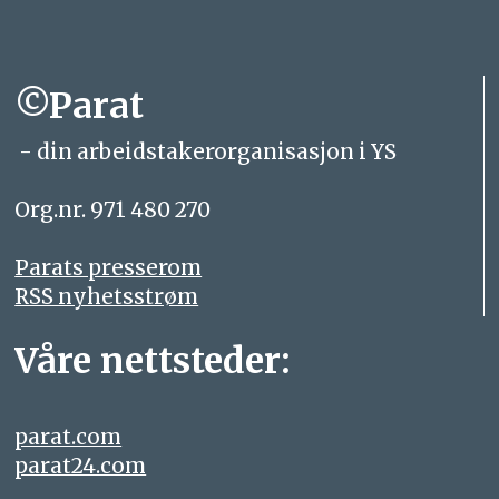
©Parat
- din arbeidstakerorganisasjon i YS
Org.nr. 971 480 270
Parats presserom
RSS nyhetsstrøm
Våre nettsteder:
parat.com
parat24.com