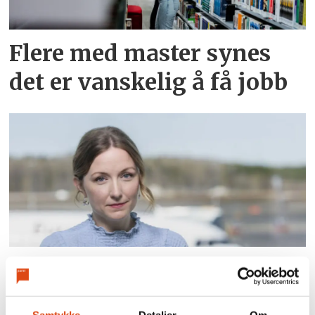
Flere med master synes
det er vanskelig å få jobb
Fit for flight
Samtykke
Detaljer
Om