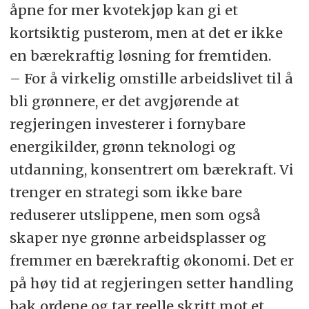
åpne for mer kvotekjøp kan gi et
kortsiktig pusterom, men at det er ikke
en bærekraftig løsning for fremtiden.
– For å virkelig omstille arbeidslivet til å
bli grønnere, er det avgjørende at
regjeringen investerer i fornybare
energikilder, grønn teknologi og
utdanning, konsentrert om bærekraft. Vi
trenger en strategi som ikke bare
reduserer utslippene, men som også
skaper nye grønne arbeidsplasser og
fremmer en bærekraftig økonomi. Det er
på høy tid at regjeringen setter handling
bak ordene og tar reelle skritt mot et