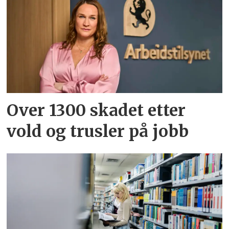
Over 1300 skadet etter
vold og trusler på jobb