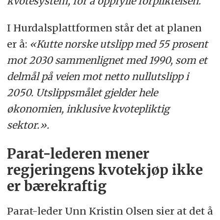
kvotesystem, for å oppfylle forpliktelsen.
I Hurdalsplattformen står det at planen
er å:
«Kutte norske utslipp med 55 prosent
mot 2030 sammenlignet med 1990, som et
delmål på veien mot netto nullutslipp i
2050. Utslippsmålet gjelder hele
økonomien, inklusive kvotepliktig
sektor.».
Parat-lederen mener
regjeringens kvotekjøp ikke
er bærekraftig
Parat-leder Unn Kristin Olsen sier at det å