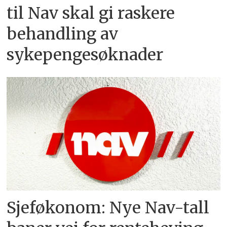
til Nav skal gi raskere
behandling av
sykepengesøknader
Sjeføkonom: Nye Nav-tall