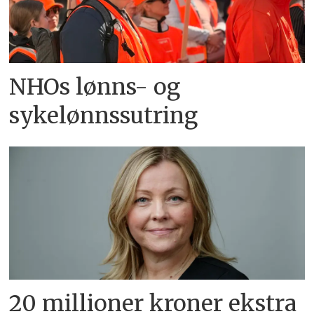
NHOs lønns- og
sykelønnssutring
20 millioner kroner ekstra