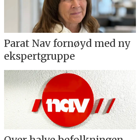
Parat Nav fornøyd med ny
ekspertgruppe
Over halve befolkningen