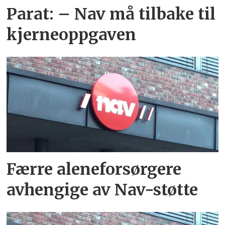
Parat: – Nav må tilbake til
kjerneoppgaven
Færre aleneforsørgere
avhengige av Nav-støtte