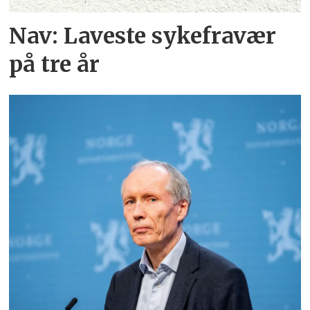
Nav: Laveste sykefravær
på tre år