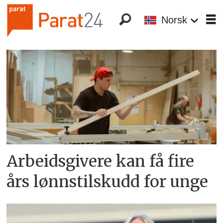
Norsk
Tag:
nav
Arbeidsgivere kan få fire
års lønnstilskudd for unge