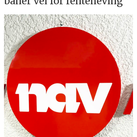
baner vei for renteheving