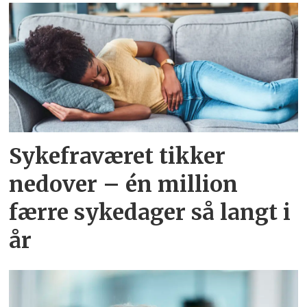
Sykefraværet tikker
nedover – én million
færre sykedager så langt i
år