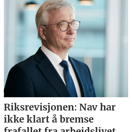
Riksrevisjonen: Nav har
ikke klart å bremse
frafallet fra arbeidslivet