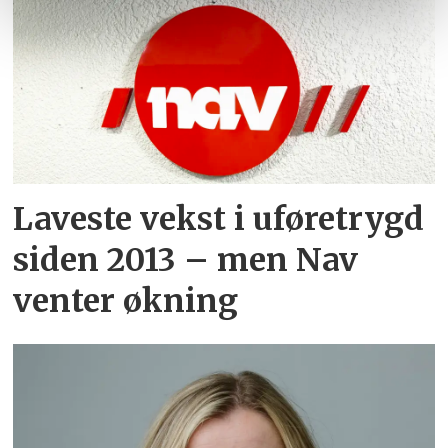
Laveste vekst i uføretrygd
siden 2013 – men Nav
venter økning