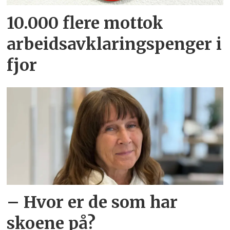
10.000 flere mottok
arbeidsavklaringspenger i
fjor
– Hvor er de som har
skoene på?