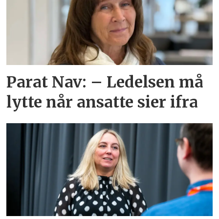
Parat Nav: – Ledelsen må
lytte når ansatte sier ifra