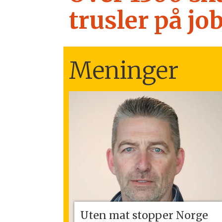
trusler på jo
Meninger
Uten mat stopper Norge