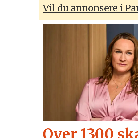
Vil du annonsere i P
Over 1300 ska