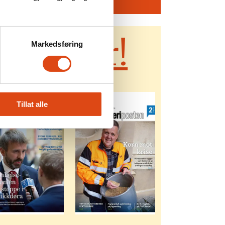
ader her!
Markedsføring
Tillat alle