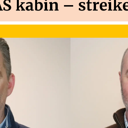
AS kabin – streik