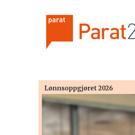
Forsiden
-
Lønnsoppgjøret 2026
parat24