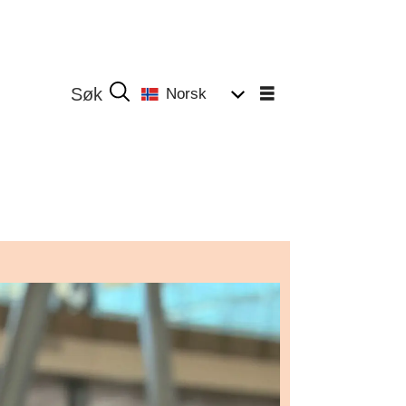
Norsk