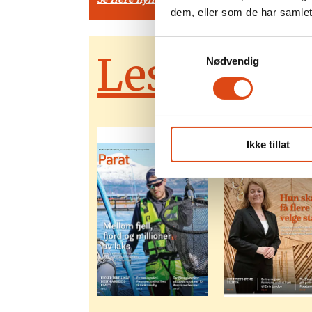
dem, eller som de har samlet
Samtykkevalg
Les alle P
Nødvendig
Ikke tillat