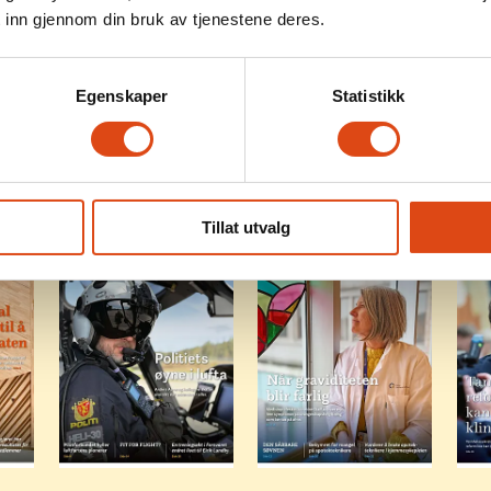
 inn gjennom din bruk av tjenestene deres.
arats medlemsbl
Egenskaper
Statistikk
Tillat utvalg