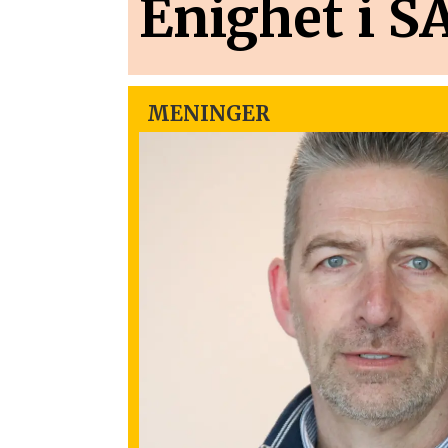
Enighet i S
MENINGER