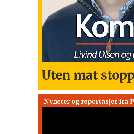
Uten mat stopp
Nyheter og reportasjer fra 